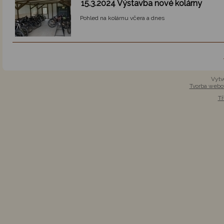
15.3.2024 Výstavba nové kolárny
Pohled na kolárnu včera a dnes
Vytv
Tvorba webo
T