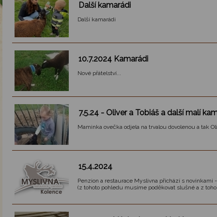
Další kamarádi
Další kamarádi
10.7.2024 Kamarádi
Nové přátelství...
7.5.24 - Oliver a Tobiáš a další malí ka
Maminka ovečka odjela na trvalou dovolenou a tak Oli
15.4.2024
Penzion a restaurace Myslivna přichází s novinkami -
(z tohoto pohledu musíme poděkovat slušné a z toho 