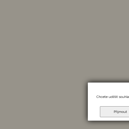
Chcete udělit souhla
Přijmout